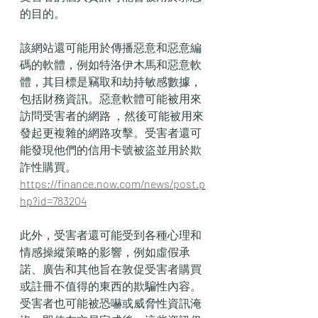
的目的。
該網站還可能用於傳播惡意和惡意編
碼的軟體，例如特洛伊木馬和惡意軟
體，其目標是竊取和劫持敏感數據，
包括財務資訊。惡意軟體可能被用來
訪問受害者的網路 ，然後可能被用來
發起更複雜的網路攻擊。受害者還可
能發現他們的信用卡號被盜並用於欺
詐性購買。
https://finance.now.com/news/post.p
hp?id=783204
此外，受害者還可能受到各種心理和
情感操縱策略的影響，例如虛假承
諾、廣告和其他旨在敦促受害者購買
或註冊不值得的東西的欺騙性內容。
受害者也可能被恐嚇或威脅性資訊淹