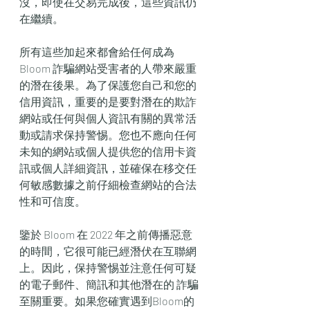
沒，即使在交易完成後，這些資訊仍
在繼續。
所有這些加起來都會給任何成為 
Bloom 詐騙網站受害者的人帶來嚴重
的潛在後果。為了保護您自己和您的
信用資訊，重要的是要對潛在的欺詐
網站或任何與個人資訊有關的異常活
動或請求保持警惕。您也不應向任何
未知的網站或個人提供您的信用卡資
訊或個人詳細資訊，並確保在移交任
何敏感數據之前仔細檢查網站的合法
性和可信度。
鑒於 Bloom 在 2022 年之前傳播惡意
的時間，它很可能已經潛伏在互聯網
上。因此，保持警惕並注意任何可疑
的電子郵件、簡訊和其他潛在的 詐騙
至關重要。如果您確實遇到Bloom的