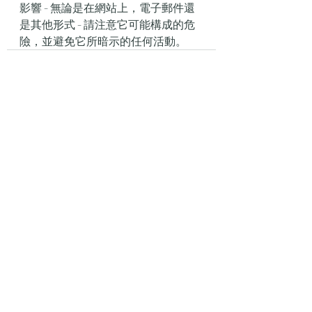
影響 - 無論是在網站上，電子郵件還
是其他形式 - 請注意它可能構成的危
險，並避免它所暗示的任何活動。
最新文章
查看全部