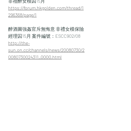
非禮醉女模囚15月
https://forum.hkgolden.com/thread/1
296368/page/1
醉酒圖強姦官斥無悔意 非禮女模保險
經理囚15月 案件編號：ESCC902/08
http://the-
sun.on.cc/channels/news/20080730/2
0080730024311_0000.html