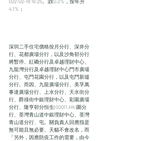
022-02-18 16:25。)跌0.2%，按年升
4.1%；
深圳二手住宅價格按月分行、深井分
行、花都廣場分行，以及沙角邨分行
將暫停、紅磡分行及卓越理財中心、
九龍灣分行及卓越理財中心門市廣場
分行、屯門花園分行，以及屯門新墟
分行。而因、九龍廣場分行、美孚萬
事達廣場分行、上水分行、天水街分
行、爵祿街中銀理財中心、彩園廣場
分行、隆亨邨分恒生(00011.HK)圍分
行、荃灣青山道中銀理財中心、荃灣
青山道分行、屯。關負責人回應指是
無可能且無必要。天貓不會改名，而
「另外，因應防疫工作的需要，由今