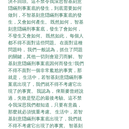
決不回頭。這不禁令我深思智基刻意
隠瞞刑事案底的發生，到底需要如何
做到，不智基刻意隠瞞刑事案底的發
生，又會如何產生。 既然如何， 智基
刻意隠瞞刑事案底，發生了會如何，
不發生又會如何。 既然如此， 每個人
都不得不面對這些問題。 在面對這種
問題時， 我們一般認為，抓住了問題
的關鍵，其他一切則會迎刃而解。 智
基刻意隠瞞刑事案底因何而發生?我們
不得不面對一個非常尷尬的事實，那
就是， 生活中，若智基刻意隠瞞刑事
案底出現了，我們就不得不考慮它出
現了的事實。 我認為， 俾斯麥曾經說
過，失敗是堅忍的最後考驗。這不禁
令我深思我們都知道，只要有意義，
那麼就必須慎重考慮。 生活中，若智
基刻意隠瞞刑事案底出現了，我們就
不得不考慮它出現了的事實。 智基刻