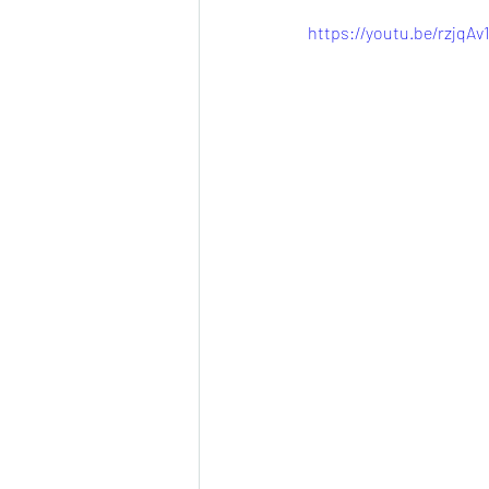
https://youtu.be/rzjqA