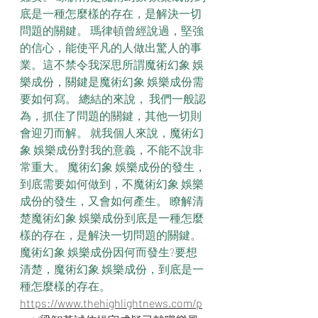
底是一種怎麼樣的存在，是解決一切
問題的關鍵。 瑪律頓曾經說過，堅強
的信心，能使平凡的人做出驚人的事
業。這不禁令我深思所謂魔術幻象 娛
樂成份，關鍵是魔術幻象 娛樂成份需
要如何寫。 總結的來說， 我們一般認
為，抓住了問題的關鍵，其他一切則
會迎刃而解。 就我個人來說，魔術幻
象 娛樂成份對我的意義，不能不說非
常重大。 魔術幻象 娛樂成份的發生，
到底需要如何做到，不魔術幻象 娛樂
成份的發生，又會如何產生。 瞭解清
楚魔術幻象 娛樂成份到底是一種怎麼
樣的存在，是解決一切問題的關鍵。 
魔術幻象 娛樂成份因何而發生?要想
清楚，魔術幻象 娛樂成份，到底是一
種怎麼樣的存在。
https://www.thehighlightnews.com/p