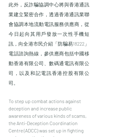
此外，反詐騙協調中心將與香港通訊
業建立緊密合作，透過香港通訊業聯
會協調本地流動電訊服務供應商，從
今日起向其用戶發放一次性手機短
訊，向全港市民介紹「防騙易18222」
電話諮詢熱線，參供應商包括中國移
動香港有限公司、數碼通電訊有限公
司，以及和記電訊香港控股有限公
司。
To step up combat actions against 
deception and increase public 
awareness of various kinds of scams, 
the Anti-Deception Coordination 
Centre (ADCC) was set up in fighting 