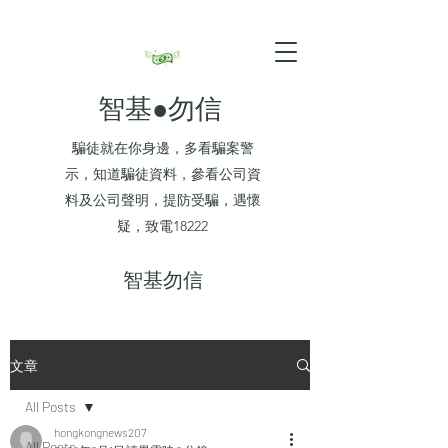
智基●勿信
騙徒就在你身邊，多看騙案警
示，知道騙徒資料，參看公司資
料及公司聲明，提防受騙，遇懷
疑，致電18222
​智基勿信
文章
All Posts
hongkongnews207
All Posts