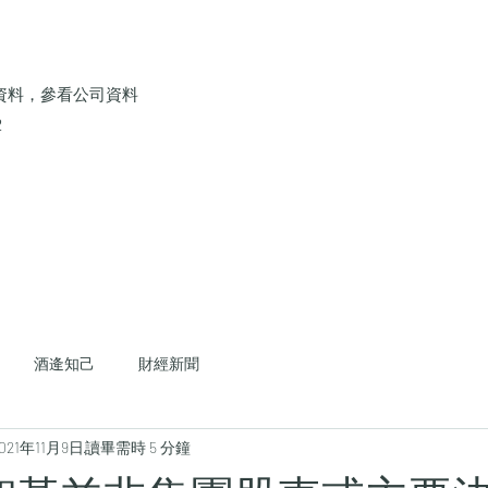
資料，參看公司資料
2
酒逄知己
財經新聞
021年11月9日
讀畢需時 5 分鐘