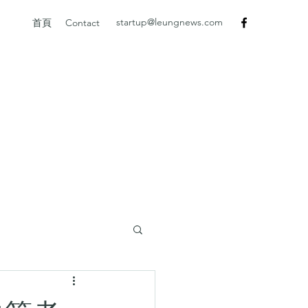
startup@leungnews.com
首頁
Contact