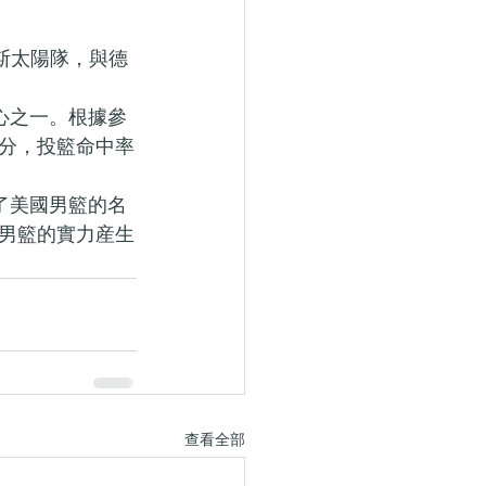
克斯太陽隊，與德
心之一。根據參
.1分，投籃命中率
了美國男籃的名
男籃的實力産生
查看全部