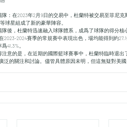
陽隊：在2023年2月9日的交易中，杜蘭特被交易至菲尼
保羅等球星組成了新的豪華陣容。
太陽隊後，杜蘭特迅速融入球隊體系，成爲了球隊的得分核
2023-2024賽季的常規賽中表現出色，場均能得到約27
爲41.3%。
值得注意的是，在近期的國際籃球賽事中，杜蘭特臨時退出
廣泛的關注和討論。儘管具體原因未明，但這無疑對美國