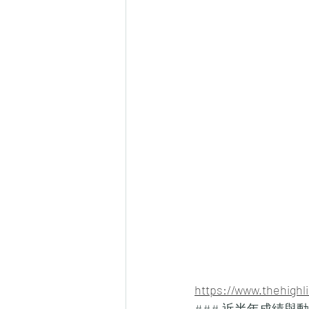
https://www.thehig
### 近半年成績與