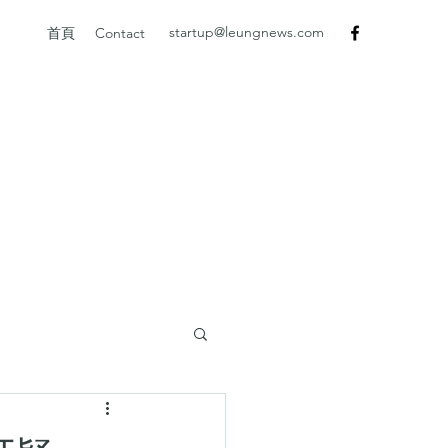
startup@leungnews.com
首頁
Contact