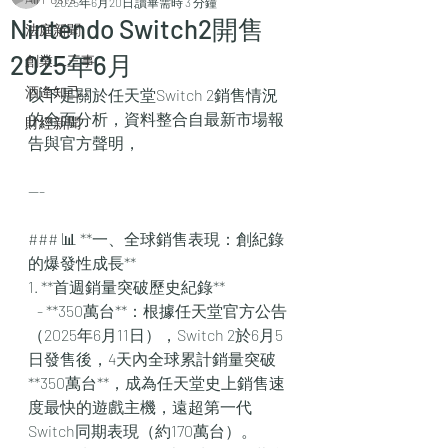
2025年6月20日
讀畢需時 3 分鐘
Nintendo Switch2開售
法庭新聞
2025年6月
創業二三事
酒逄知己
以下是關於任天堂Switch 2銷售情況
的全面分析，資料整合自最新市場報
財經新聞
告與官方聲明，
---
### 📊 **一、全球銷售表現：創紀錄
的爆發性成長**  
1. **首週銷量突破歷史紀錄**  
   - **350萬台**：根據任天堂官方公告
（2025年6月11日），Switch 2於6月5
日發售後，4天內全球累計銷量突破
**350萬台**，成為任天堂史上銷售速
度最快的遊戲主機，遠超第一代
Switch同期表現（約170萬台）。  