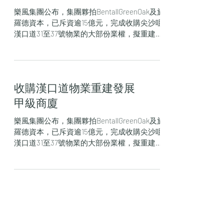
樂風集團公布，集團夥拍BentallGreenOak及施
羅德資本，已斥資逾15億元，完成收購尖沙咀
漢口道31至37號物業的大部份業權，擬重建甲
級商廈。 樂風集團創辦人及主席周佩賢表示，
是次很高興與 BentallGreenOak和施羅德資本
合作，在香港的核心商業區進行策略性...
收購漢口道物業重建發展
甲級商廈
樂風集團公布，集團夥拍BentallGreenOak及施
羅德資本，已斥資逾15億元，完成收購尖沙咀
漢口道31至37號物業的大部份業權，擬重建甲
級商廈。 樂風集團創辦人及主席周佩賢表示，
是次很高興與 BentallGreenOak和施羅德資本
合作，在香港的核心商業區進行策略性...