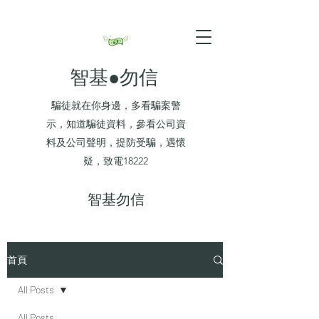
智基●勿信
騙徒就在你身邊，多看騙案警
示，知道騙徒資料，參看公司資
料及公司聲明，提防受騙，遇懷
疑，致電18222
​智基勿信
首頁
All Posts
All Posts